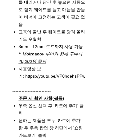
를 내리거나 당긴 후 놓으면 자동으
로 잠겨 웨이트를 들고 매듭을 만들
어 비너에 고정하는 고생이 필요 없
음
교육이 끝난 후 웨이트를 당겨 올리
기도 수월함
8mm - 12mm 로프까지 사용 가능
**
Molchanov 부이와 함께 구매시
40,000원 할인
사용영상 보
기:
https://youtu.be/VP0hqehsPPw
------------------------------------------------
-------------------------
주문 시 확인 사항(필독)
우측 옵션 선택 후 '카트에 추가' 클
릭
원하는 제품을 모두 '카트에 추가'
한 후 우측 팝업 창 하단에서 '쇼핑
카트보기' 클릭