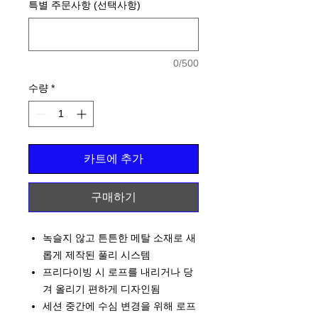
특별 주문사항 (선택사항)
0/500
수량
*
카트에 추가
구매하기
녹슬지 않고 튼튼한 메탈 소재로 새
롭게 제작된 풀리 시스템
프리다이빙 시 로프를 내리거나 당
겨 올리기 편하게 디자인됨
세션 중간에 수심 변경을 위해 로프