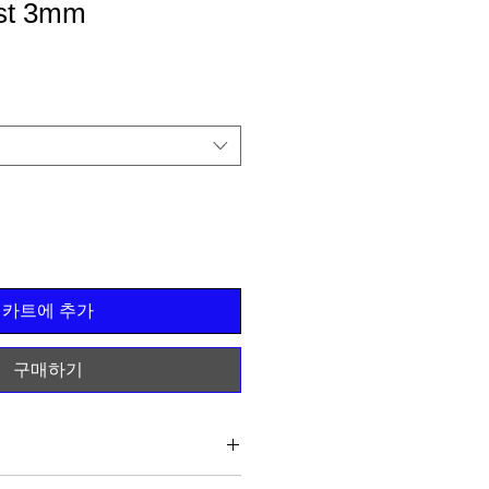
st 3mm
카트에 추가
구매하기
후 출고됩니다.