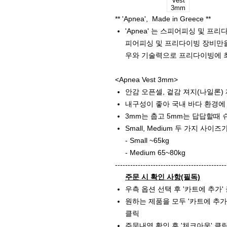
** 'Apnea', Made in Greece **
'Apnea' 는 스피어피싱 및 프
피어피싱 및 프리다이빙 장비만을
우와 기술력으로 프리다이빙에 
<Apnea Vest 3mm>
안감 오픈셀, 겉감 져지(나일론)
내구성이 좋아 국내 바다 환경에
3mm는 춥고 5mm는 답답할때 슈
Small, Medium 두 가지 사이
- Small ~65kg
- Medium 65~80kg
--------------------------------------------
주문 시 확인 사항(필독)
우측 옵션 선택 후 '카트에 추가'
원하는 제품을 모두 '카트에 추가'
클릭
주문내역 확인 후 '체크아웃' 클