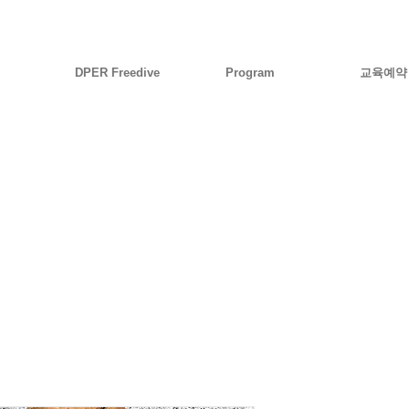
DPER Freedive
Program
교육예약