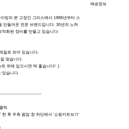
배송정보
제품의 특성상 주문
(사이즈표를 잘 확
배송비 무료
리다이빙의 본 고장인 그리스에서 1988년부터 스
주문 및 결재 완료
 만들어온 전문 브랜드입니다. 30년의 노하
제주도에서 발송하여
최적화된 장비를 만들고 있습니다.
 재질로 되어 있습니다.
 잘 맞습니다.
트 위에 입으시면 딱 좋습니다! :)
즈가 있습니다
-----------------------------
 클릭
 한 후 우측 팝업 창 하단에서 '쇼핑카트보기'
릭