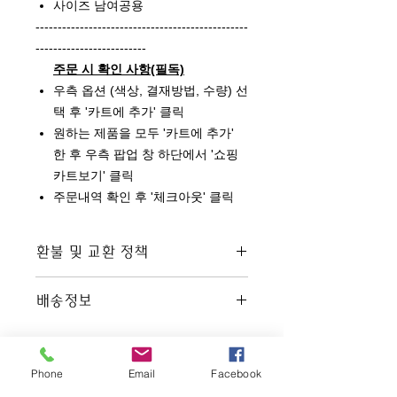
사이즈 남여공용
------------------------------------------------
-------------------------
주문 시 확인 사항(필독)
우측 옵션 (색상, 결재방법, 수량) 선
택 후 '카트에 추가' 클릭
원하는 제품을 모두 '카트에 추가'
한 후 우측 팝업 창 하단에서 '쇼핑
카트보기' 클릭
주문내역 확인 후 '체크아웃' 클릭
환불 및 교환 정책
사용한 제품은 교환 또는 환불이 불
배송정보
가능합니다.
제품 하자 시 교환 또는 환불해 드립
배송비 무료
니다.
주문 및 결재 완료 후 익일 발송 됩
니다.
Phone
Email
Facebook
제주도에서 발송하여 주문 후 2~3