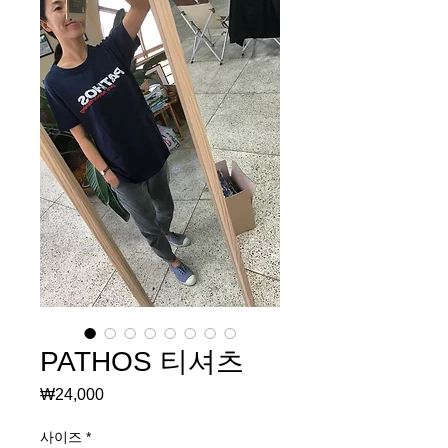
PATHOS 티셔츠
₩24,000
가
격
사이즈
*