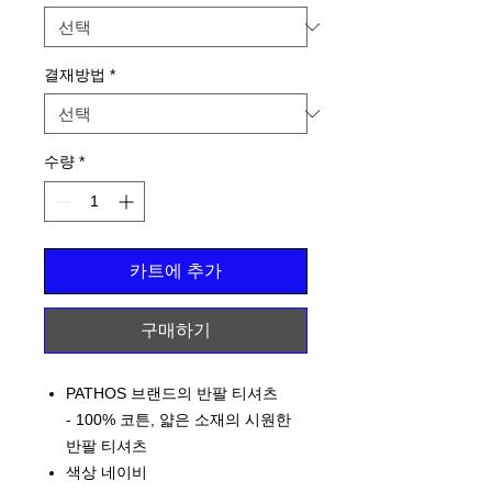
결재방법
*
수량
*
카트에 추가
구매하기
PATHOS 브랜드의 반팔 티셔츠
- 100% 코튼, 얇은 소재의 시원한
반팔 티셔츠
색상 네이비